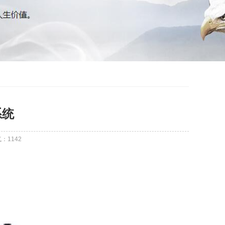
系统
气：
1142