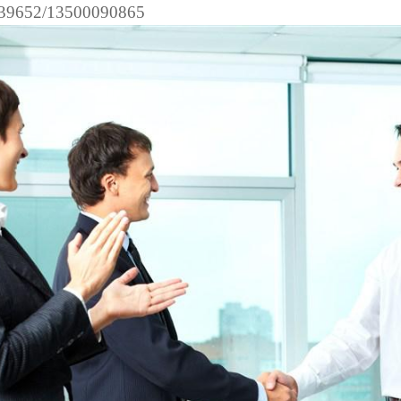
39652/13500090865