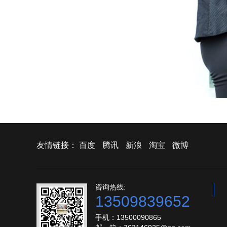
友情链接：
百度
腾讯
新浪
淘宝
微博
咨询热线:
13509839652
手机：13500090865