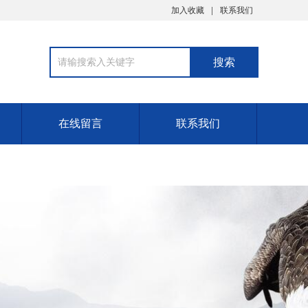
加入收藏
联系我们
在线留言
联系我们