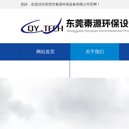
您好，欢迎访问东莞市秦源环保设备有限公司官网！
网站首页
关于我们
售后服务