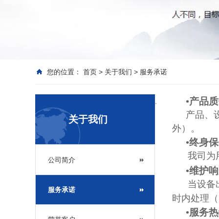
您的位置：
首页
>
关于我们
>
服务承诺
•
产品质
.
产品、
关于我们
外）。
•
终身保
我司为
公司简介
•
维护响
当设备
服务承诺
时内处理（
•
服务热