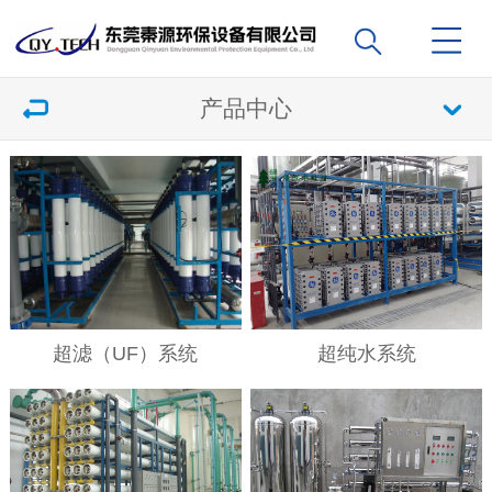
产品中心
超滤（UF）系统
超纯水系统