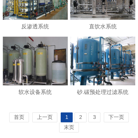
反渗透系统
直饮水系统
软水设备系统
砂.碳预处理过滤系统
首页
上一页
1
2
3
下一页
末页