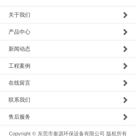
关于我们
产品中心
新闻动态
工程案例
在线留言
联系我们
售后服务
Copyright © 东莞市秦源环保设备有限公司 版权所有