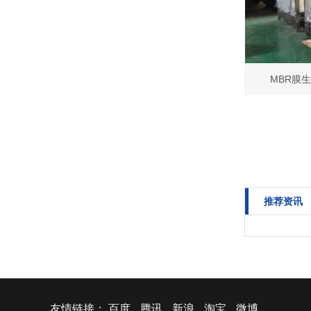
MBR膜
推荐资讯
友情链接：
百度
腾讯
新浪
淘宝
微博