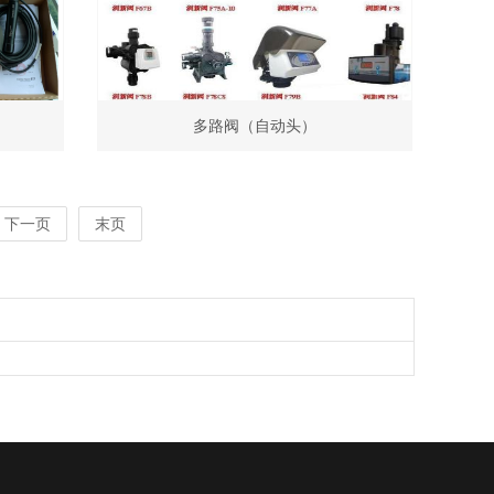
多路阀（自动头）
下一页
末页