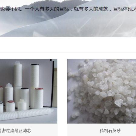
精密过滤器及滤芯
精制石英砂