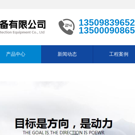
13509839652
13500090865
产品中心
新闻动态
工程案例