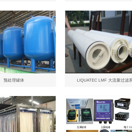
预处理罐体
LIQUATEC LMF 大流量过滤