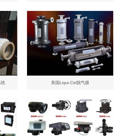
系统
美国Liqui-Cel脱气膜